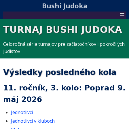
Bushi Judoka
TURNAJ BUSHI JUDOKA
Celoročná séria turnajov pre začiatočníkov i pokročilých
judistov
Výsledky posledného kola
11. ročník, 3. kolo: Poprad 9.
máj 2026
Jednotlivci
Jednotlivci v kluboch