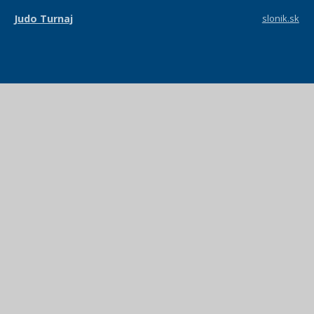
Judo Turnaj
slonik.sk