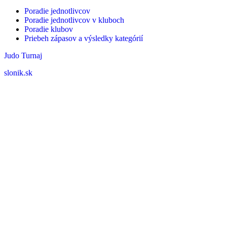
Poradie jednotlivcov
Poradie jednotlivcov v kluboch
Poradie klubov
Priebeh zápasov a výsledky kategórií
Judo Turnaj
slonik.sk