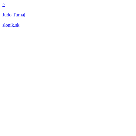
^
Judo Turnaj
slonik.sk