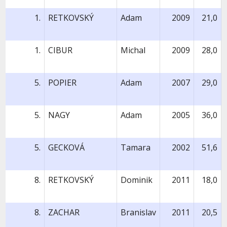
1.
RETKOVSKÝ
Adam
2009
21,0
1.
CIBUR
Michal
2009
28,0
5.
POPIER
Adam
2007
29,0
5.
NAGY
Adam
2005
36,0
5.
GECKOVÁ
Tamara
2002
51,6
8.
RETKOVSKÝ
Dominik
2011
18,0
8.
ZACHAR
Branislav
2011
20,5