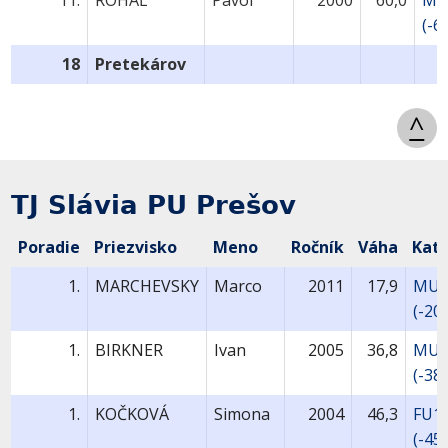
11.
ROHAĽ
Pavol
2000
60,0
MU
(-6
18
Pretekárov
^
TJ Slávia PU Prešov
Poradie
Priezvisko
Meno
Ročník
Váha
Kat
1.
MARCHEVSKY
Marco
2011
17,9
MU9
(-20
1.
BIRKNER
Ivan
2005
36,8
MU1
(-38
1.
KOČKOVÁ
Simona
2004
46,3
FU1
(-45s