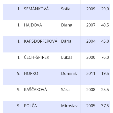
1.
SEMÁNKOVÁ
Sofia
2009
29,0
1.
HAJDOVÁ
Diana
2007
40,5
1.
KAPSDORFEROVÁ
Dária
2004
45,0
1.
ČECH-ŠPIREK
Lukáš
2000
76,0
9.
HOPKO
Dominik
2011
19,5
9.
KAŠČAKOVÁ
Sára
2008
25,5
9.
POLČA
Miroslav
2005
37,5