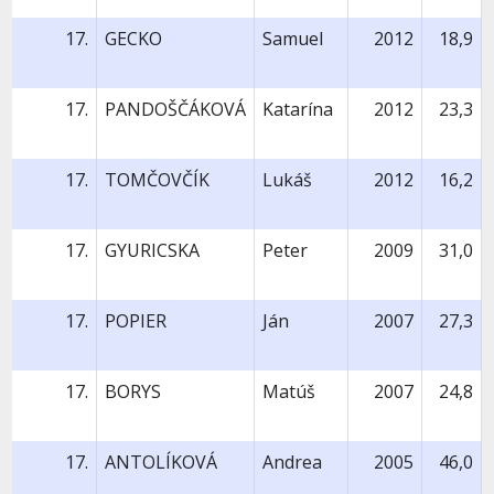
17.
GECKO
Samuel
2012
18,9
17.
PANDOŠČÁKOVÁ
Katarína
2012
23,3
17.
TOMČOVČÍK
Lukáš
2012
16,2
17.
GYURICSKA
Peter
2009
31,0
17.
POPIER
Ján
2007
27,3
17.
BORYS
Matúš
2007
24,8
17.
ANTOLÍKOVÁ
Andrea
2005
46,0