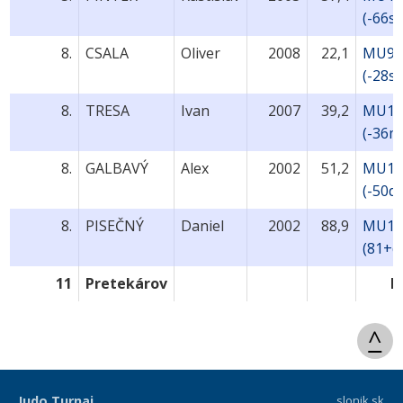
(-66st
8.
CSALA
Oliver
2008
22,1
MU9-
(-28s
8.
TRESA
Ivan
2007
39,2
MU11
(-36m
8.
GALBAVÝ
Alex
2002
51,2
MU17
(-50d)
8.
PISEČNÝ
Daniel
2002
88,9
MU17
(81+d
11
Pretekárov
B
^
Judo Turnaj
slonik.sk