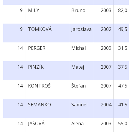
9.
MILY
Bruno
2003
82,0
9.
TOMKOVÁ
Jaroslava
2002
49,5
14.
PERGER
Michal
2009
31,5
14.
PINZÍK
Matej
2007
37,5
14.
KONTROŠ
Štefan
2007
47,5
14.
SEMANKO
Samuel
2004
41,5
14.
JAŠOVÁ
Alena
2003
55,0