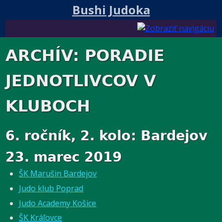
Bushi Judoka
ARCHÍV: PORADIE
JEDNOTLIVCOV V
KLUBOCH
6. ročník, 2. kolo: Bardejov
23. marec 2019
ŠK Marušin Bardejov
Judo klub Poprad
Judo Academy Košice
ŠK Kráľovce