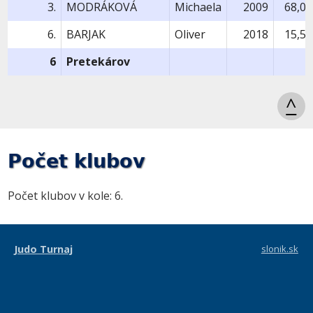
3.
MODRÁKOVÁ
Michaela
2009
68,0
6.
BARJAK
Oliver
2018
15,5
6
Pretekárov
^
Počet klubov
Počet klubov v kole: 6.
Judo Turnaj
slonik.sk