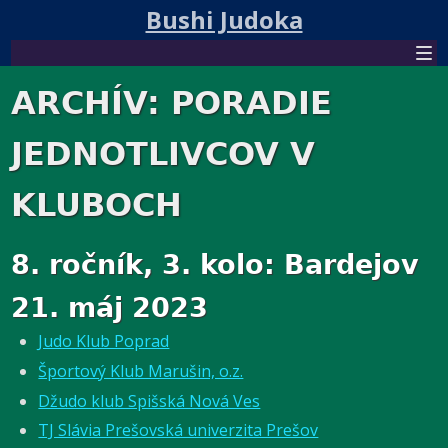
Bushi Judoka
ARCHÍV: PORADIE
JEDNOTLIVCOV V
KLUBOCH
8. ročník, 3. kolo: Bardejov
21. máj 2023
Judo Klub Poprad
Športový Klub Marušin, o.z.
Džudo klub Spišská Nová Ves
TJ Slávia Prešovská univerzita Prešov