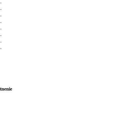
.
.
.
.
.
.
.
.
tnenie