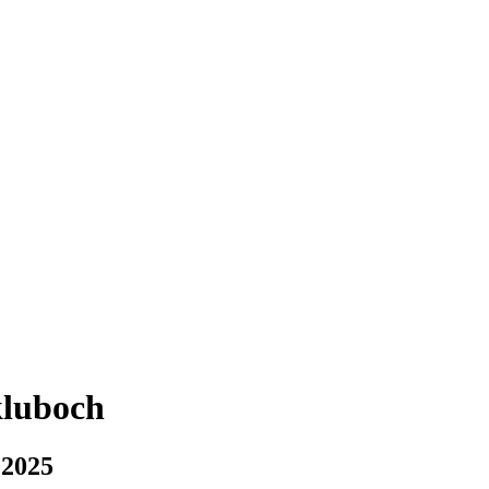
kluboch
 2025