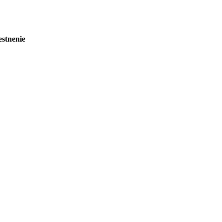
stnenie