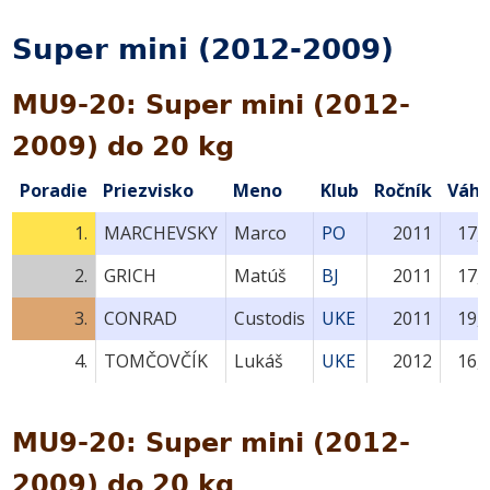
Super mini (2012-2009)
MU9-20: Super mini (2012-
2009) do 20 kg
Poradie
Priezvisko
Meno
Klub
Ročník
Váh
1.
MARCHEVSKY
Marco
PO
2011
17,
2.
GRICH
Matúš
BJ
2011
17,
3.
CONRAD
Custodis
UKE
2011
19,
4.
TOMČOVČÍK
Lukáš
UKE
2012
16,
MU9-20: Super mini (2012-
2009) do 20 kg