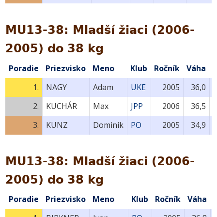
MU13-38: Mladší žiaci (2006-
2005) do 38 kg
Poradie
Priezvisko
Meno
Klub
Ročník
Váha
1.
NAGY
Adam
UKE
2005
36,0
2.
KUCHÁR
Max
JPP
2006
36,5
3.
KUNZ
Dominik
PO
2005
34,9
MU13-38: Mladší žiaci (2006-
2005) do 38 kg
Poradie
Priezvisko
Meno
Klub
Ročník
Váha