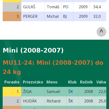
2.
GUĽAŠ
Tomáš
PO
2009
34,4
3.
PERGER
Michal
BJ
2009
32,0
^
Mini (2008-2007)
MU11-24: Mini (2008-2007) do
24 kg
Poradie
Priezvisko
Meno
Klub
Ročník
Váha
1.
ŽIGA
Samuel
ŠK
2008
22,0
2.
HUDÁK
Richard
ŠK
2008
25,0