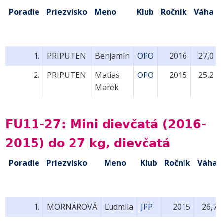
Poradie
Priezvisko
Meno
Klub
Ročník
Váha
1.
PRIPUTEN
Benjamín
OPO
2016
27,0
2.
PRIPUTEN
Matias
OPO
2015
25,2
Marek
FU11-27: Mini dievčatá (2016-
2015) do 27 kg, dievčatá
Poradie
Priezvisko
Meno
Klub
Ročník
Váha
1.
MORNÁROVÁ
Ľudmila
JPP
2015
26,7