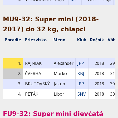
MU9-32: Super mini (2018-
2017) do 32 kg, chlapci
Poradie
Priezvisko
Meno
Klub
Ročník
Váh
1.
RAJNIAK
Alexander
JPP
2018
29,
2.
ČVERHA
Marko
KBJ
2018
31,
3.
BRUTOVSKÝ
Jakub
JPP
2018
30,
4.
PETÁK
Libor
SNV
2018
30,
FU9-32: Super mini dievčatá