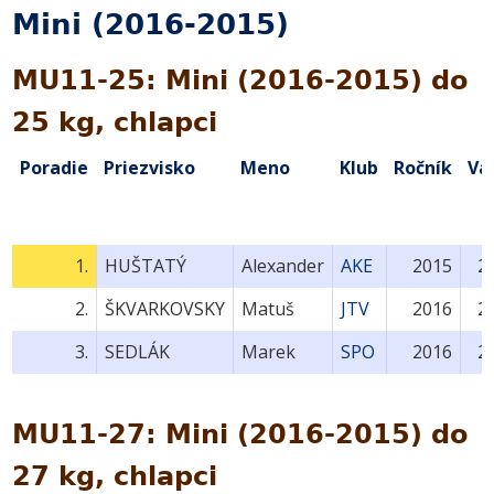
Mini (2016-2015)
MU11-25: Mini (2016-2015) do
25 kg, chlapci
Poradie
Priezvisko
Meno
Klub
Ročník
Vá
1.
HUŠTATÝ
Alexander
AKE
2015
2
2.
ŠKVARKOVSKY
Matuš
JTV
2016
2
3.
SEDLÁK
Marek
SPO
2016
2
MU11-27: Mini (2016-2015) do
27 kg, chlapci