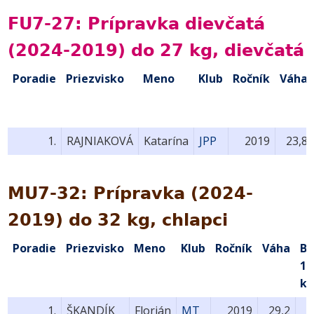
FU7-27: Prípravka dievčatá
(2024-2019) do 27 kg, dievčatá
Poradie
Priezvisko
Meno
Klub
Ročník
Váha
1.
RAJNIAKOVÁ
Katarína
JPP
2019
23,8
MU7-32: Prípravka (2024-
2019) do 32 kg, chlapci
Poradie
Priezvisko
Meno
Klub
Ročník
Váha
Bo
1.
ko
1.
ŠKANDÍK
Florián
MT
2019
29,2