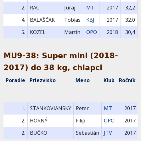
2.
RÁC
Juraj
MT
2017
32,2
4.
BALAŠČÁK
Tobias
KBJ
2017
32,0
5.
KOZEL
Martin
OPO
2018
30,4
MU9-38: Super mini (2018-
2017) do 38 kg, chlapci
Poradie
Priezvisko
Meno
Klub
Ročník
1.
STANKOVIANSKY
Peter
MT
2017
2.
HORNÝ
Filip
OPO
2017
2.
BUČKO
Sebastián
JTV
2017