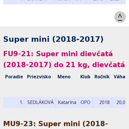
^
Super mini (2018-2017)
FU9-21: Super mini dievčatá
(2018-2017) do 21 kg, dievčatá
Poradie
Priezvisko
Meno
Klub
Ročník
Váha
1.
SEDLÁKOVÁ
Katarína
OPO
2018
20,0
MU9-23: Super mini (2018-