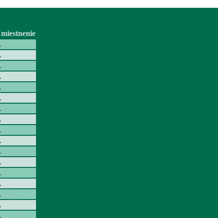
miestnenie
.
.
.
.
.
.
.
.
.
.
.
.
.
.
.
.
.