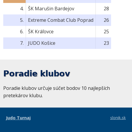
4.
ŠK Marušin Bardejov
28
5.
Extreme Combat Club Poprad
26
6.
ŠK Kráľovce
25
7.
JUDO Košice
23
Poradie klubov
Poradie klubov určuje súčet bodov 10 najlepších
pretekárov klubu.
Judo Turnaj
slonik.sk